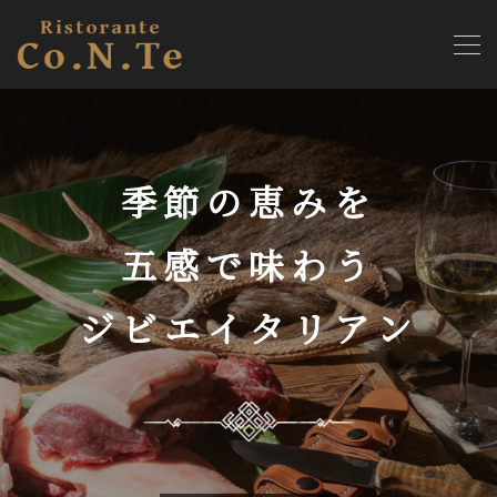
季節の恵みを
五感で味わう
ジビエイタリアン