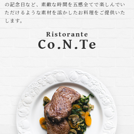
の記念日など、素敵な時間を
五感全てで楽しんでい
ただけるような
素材を活かしたお料理をご提供いた
します。