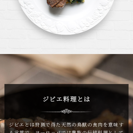
ジビエ料理とは
ジビエとは狩猟で得た天然の鳥獣の食肉を意味す
る言葉で、
ヨーロッパでは貴族の伝統料理として