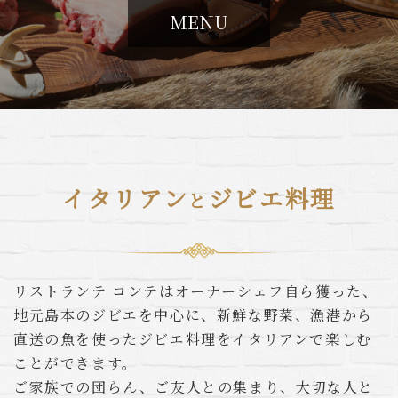
MENU
イタリアン
ジビエ料理
と
リストランテ コンテはオーナーシェフ自ら獲った、
地元島本のジビエを中心に、
新鮮な野菜、漁港から
直送の魚を使った
ジビエ料理をイタリアンで楽しむ
ことができます。
ご家族での団らん、ご友人との集まり、
大切な人と