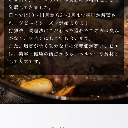
発展してきました。
日本では10～11月から2～3月まで狩猟が解禁さ
れ、
ジビエのシーズンが始まります。
狩猟法、調理法にこだわった獲れたての肉は臭み
がなく、
ワインにもとても合います。
また、脂質が低く鉄分などの栄養価が高いジビエ
は、
美容・健康の観点からも、ヘルシーな食材と
して人気です。