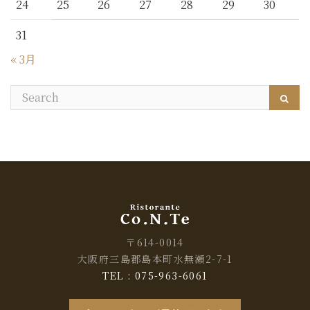
24
25
26
27
28
29
30
31
« 3月
〒614-0014
大阪府三島郡島本町水無瀬2-7-1
TEL : 075-963-6061