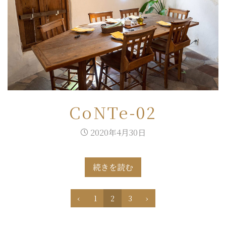
CoNTe-02
2020年4月30日
続きを読む
‹
1
2
3
›