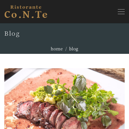
Blog
home
blog