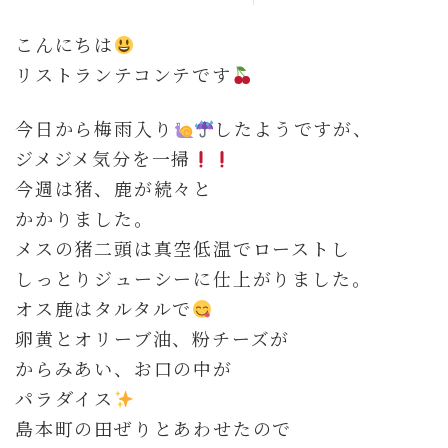
こんにちは
リストランテコンテです
今日から梅雨入り
したようですが、
ジメジメ気分を一掃
今週は猪、鹿が続々と
かかりました。
メスの猪二頭は真空低温でローストし
しっとりジューシーに仕上がりました。
オス鹿はタルタルで
卵黄とオリーブ油、粉チーズが
からみあい、お口の中が
パラダイス
島本町の田ぜりとあわせたので