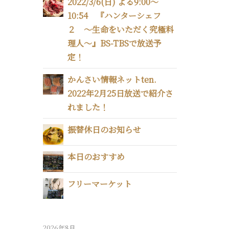
2022/3/6(日) よる9:00～
10:54 『ハンターシェフ
２ 〜生命をいただく究極料
理人〜』BS-TBSで放送予
定！
かんさい情報ネットten.
2022年2月25日放送で紹介さ
れました！
振替休日のお知らせ
本日のおすすめ
フリーマーケット
2026年8月