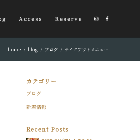
og
Access
Reserve
home
blog
ブログ
テイクアウトメニュー
カテゴリー
ブログ
新着情報
Recent Posts