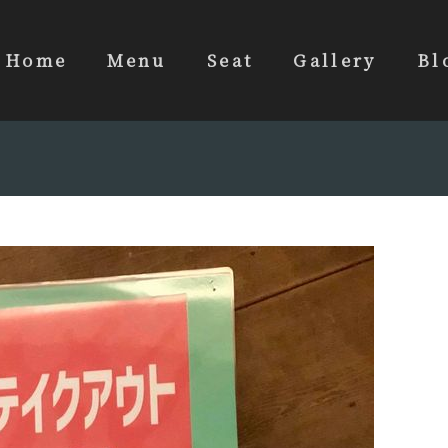
Home
Menu
Seat
Gallery
Bl