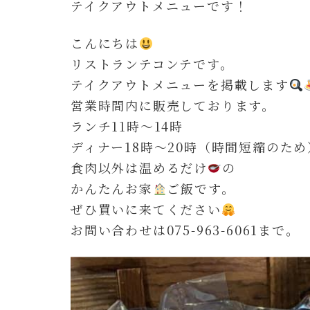
テイクアウトメニューです！
こんにちは
リストランテコンテです。
テイクアウトメニューを掲載します
営業時間内に販売しております。
ランチ11時〜14時
ディナー18時〜20時（時間短縮のた
食肉以外は温めるだけ
の
かんたんお家
ご飯です。
ぜひ買いに来てください
お問い合わせは075-963-6061まで。